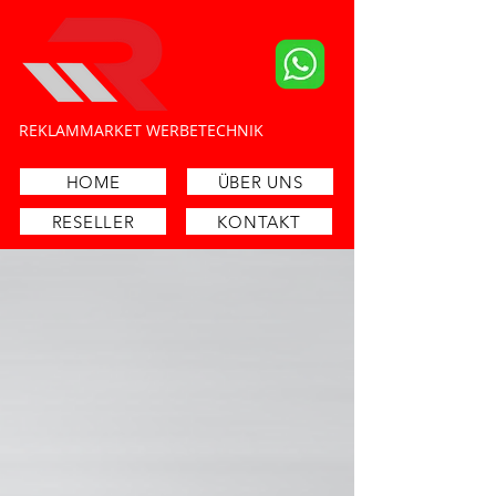
​REKLAMMARKET WERBETECHNIK
Schilder- und Lichtreklamehersteller
HOME
ÜBER UNS
RESELLER
KONTAKT