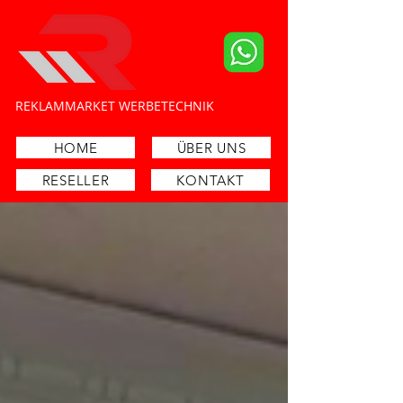
​REKLAMMARKET WERBETECHNIK
Schilder- und Lichtreklamehersteller
HOME
ÜBER UNS
RESELLER
KONTAKT