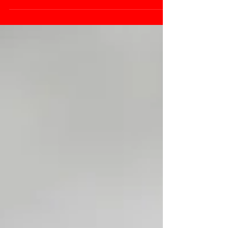
individuell gestalteten 3D-Wandlogos und...