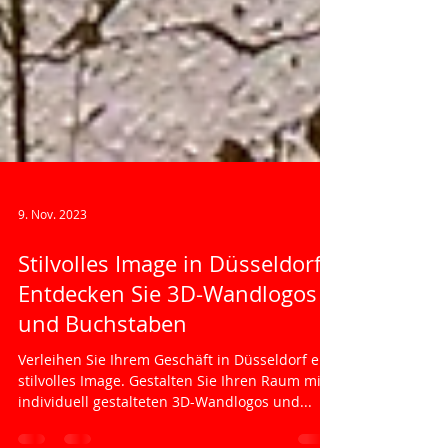
9. Nov. 2023
Stilvolles Image in Düsseldorf:
Entdecken Sie 3D-Wandlogos
und Buchstaben
Verleihen Sie Ihrem Geschäft in Düsseldorf ein
stilvolles Image. Gestalten Sie Ihren Raum mit