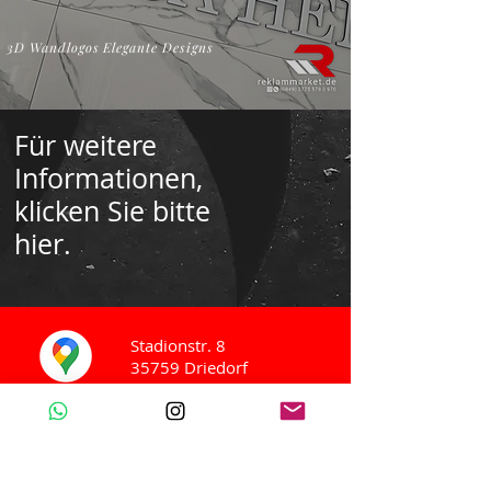
3D Wandlogos Elegante Designs
Für weitere
Informationen,
klicken Sie bitte
hier.
Stadionstr. 8
35759 Driedorf
WhatsApp / Tel
+49 2775 578 0 970