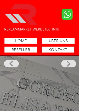
​REKLAMMARKET WERBETECHNIK
Schilder- und Lichtreklamehersteller
HOME
ÜBER UNS
RESELLER
KONTAKT