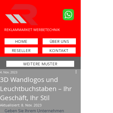
​REKLAMMARKET WERBETECHNIK
Schilder- und Lichtreklamehersteller
HOME
ÜBER UNS
RESELLER
KONTAKT
WEITERE MUSTER
4. Nov. 2023
3D Wandlogos und
Leuchtbuchstaben – Ihr
Geschäft, Ihr Stil
Aktualisiert:
8. Nov. 2023
Geben Sie Ihrem Unternehmen 