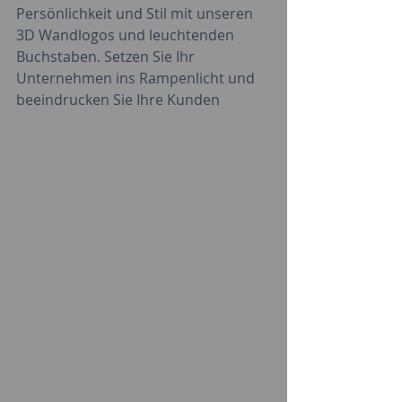
Persönlichkeit und Stil mit unseren 
3D Wandlogos und leuchtenden 
Buchstaben. Setzen Sie Ihr 
Unternehmen ins Rampenlicht und 
beeindrucken Sie Ihre Kunden