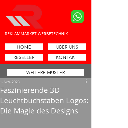
​REKLAMMARKET WERBETECHNIK
Schilder- und Lichtreklamehersteller
HOME
ÜBER UNS
RESELLER
KONTAKT
WEITERE MUSTER
1. Nov. 2023
Faszinierende 3D
Leuchtbuchstaben Logos:
Die Magie des Designs