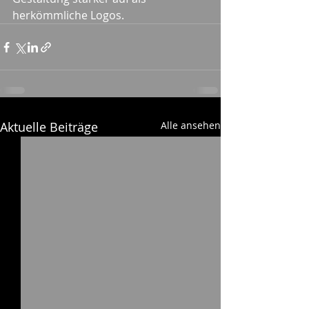
herkömmliche Logos.
Aktuelle Beiträge
Alle ansehen